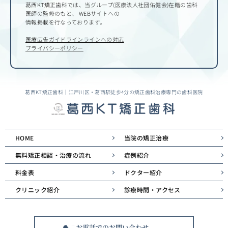
葛西KT矯正歯科では、当グループ(医療法人社団佑健会)在籍の歯科
医師の監修のもと、
WEBサイトへの
情報掲載を行なっております。
医療広告ガイドラインラインへの対応
プライバシーポリシー
葛西KT矯正歯科｜江戸川区・葛西駅徒歩4分の矯正歯科治療専門の歯科医院
HOME
当院の矯正治療
無料矯正相談・治療の流れ
症例紹介
料金表
ドクター紹介
クリニック紹介
診療時間・アクセス
お電話でのお問い合わせ