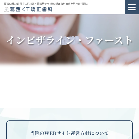
葛西KT矯正歯科｜江戸川区・葛西駅徒歩4分の矯正歯科治療専門の歯科医院
インビザライン・ファースト
当院のWEBサイト運営方針について