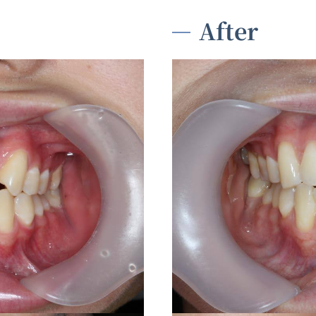
After