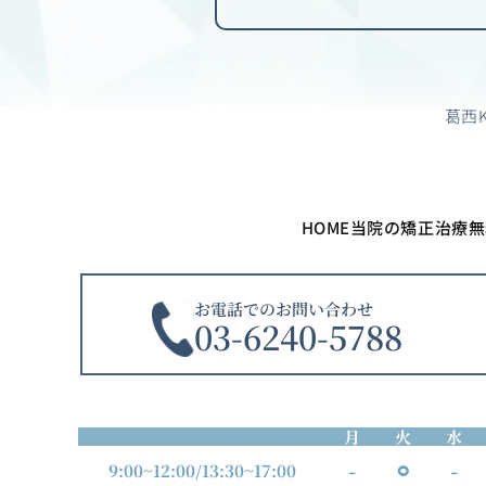
葛西
HOME
当院の矯正治療
無
お電話でのお問い合わせ
03-6240-5788
月
火
水
-
⚪︎
-
9:00~12:00
/
13:30~17:00