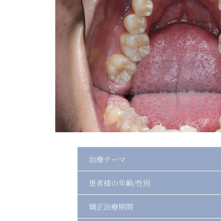
治療テーマ
患者様の年齢/性別
矯正治療期間