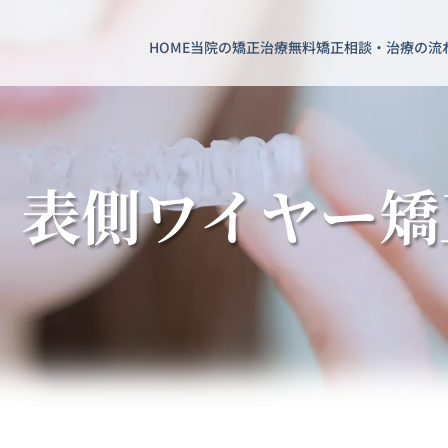
HOME
当院の矯正治療
無料矯正相談・治療の流
 表側ワイヤー