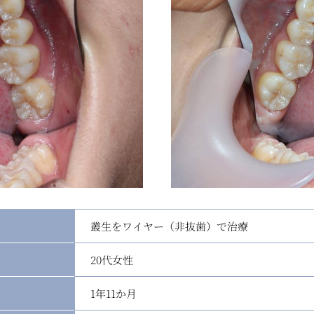
叢生をワイヤー（非抜歯）で治療
20代女性
1年11か月