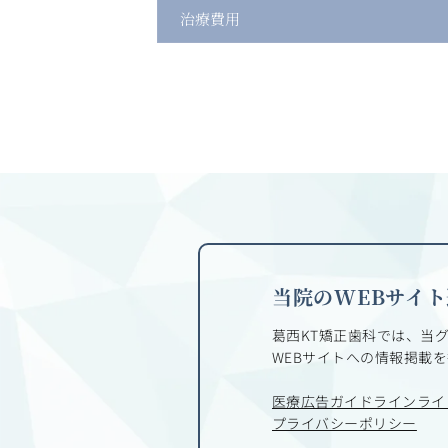
治療費用
当院のWEBサイ
葛西KT矯正歯科では、当
WEBサイトへの
情報掲載を
医療広告ガイドラインライ
プライバシーポリシー