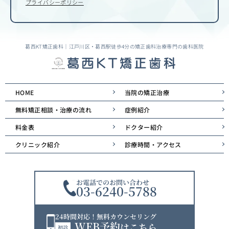
プライバシーポリシー
葛西KT矯正歯科｜江戸川区・葛西駅徒歩4分の矯正歯科治療専門の歯科医院
HOME
当院の矯正治療
無料矯正相談・治療の流れ
症例紹介
料金表
ドクター紹介
クリニック紹介
診療時間・アクセス
お電話でのお問い合わせ
03-6240-5788
24時間対応！無料カウンセリング
WEB予約
はこちら
初診