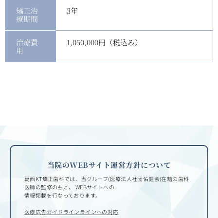
矯正治
3年
療期間
治療費
1,050,000円（税込み）
用
当院のWEBサイト運営方針について
葛西KT矯正歯科では、当グループ(医療法人社団佑健会)在籍の歯科
医師の監修のもと、
WEBサイトへの
情報掲載を行なっております。
医療広告ガイドラインラインへの対応