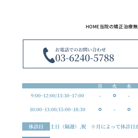
HOME
当院の矯正治療
無
お電話でのお問い合わせ
03-6240-5788
月
火
水
-
⚪︎
-
9:00~12:00
/
13:30~17:00
⚪︎
-
⚪︎
10:00~13:00
/
15:00~18:30
休診日
土日（隔週）,祝
※月によって休診日