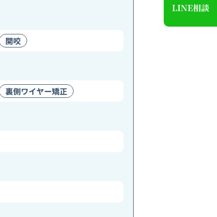
LINE相談
開咬
裏側ワイヤー矯正