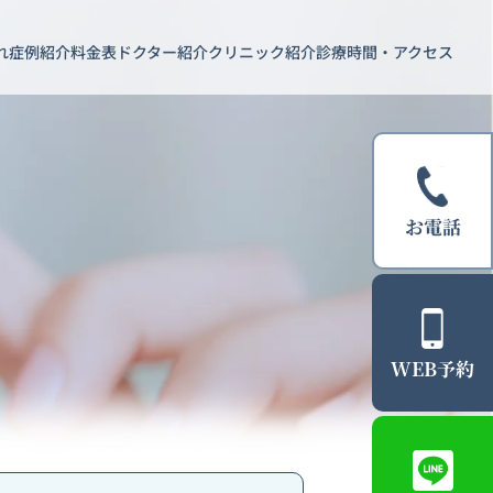
れ
症例紹介
料金表
ドクター紹介
クリニック紹介
診療時間・アクセス
お電話
WEB予約