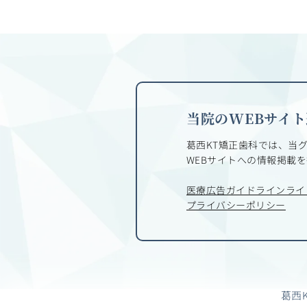
当院のWEBサイ
葛西KT矯正歯科では、当
WEBサイトへの
情報掲載を
医療広告ガイドラインライ
プライバシーポリシー
葛西