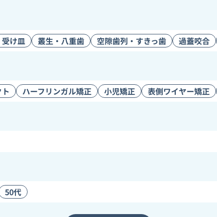
・受け皿
叢生・八重歯
空隙歯列・すきっ歯
過蓋咬合
クト
ハーフリンガル矯正
小児矯正
表側ワイヤー矯正
50代