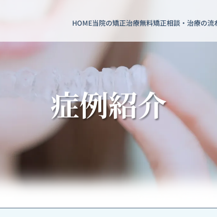
HOME
当院の矯正治療
無料矯正相談・治療の流
症例紹介