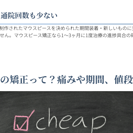
く通院回数も少ない
制作されたマウスピースを決められた期間装着・新しいものに
ません。マウスピース矯正なら1〜3ヶ月に1度治療の進捗具合
での矯正って？痛みや期間、値