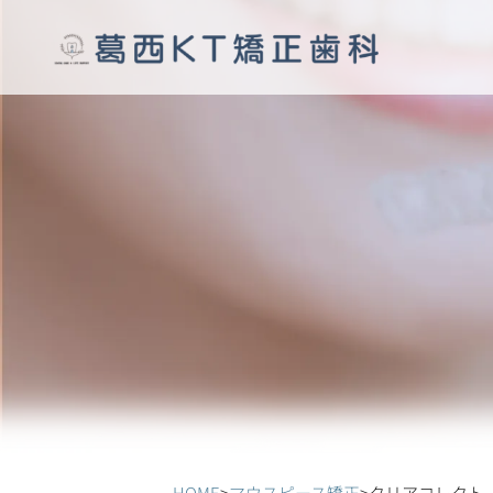
HOME
>
マウスピース矯正
>
クリアコレクト