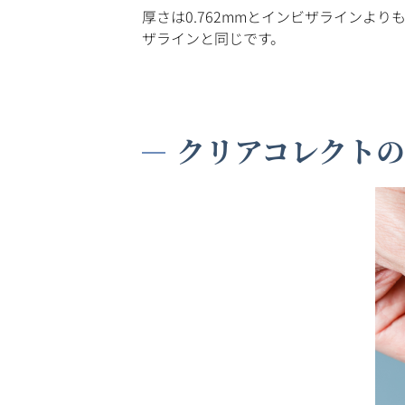
厚さは0.762mmとインビザラインよ
ザラインと同じです。
クリアコレクト