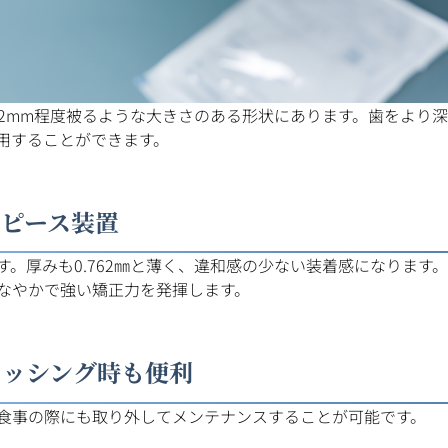
2mm程度被るような大きさのある形状にあります。歯をより
用することができます。
ピース装置
。厚みも0.762㎜と薄く、違和感の少ない装着感になります
なやかで強い矯正力を発揮します。
ラッシング時も便利
食事の際にも取り外してメンテナンスすることが可能です。