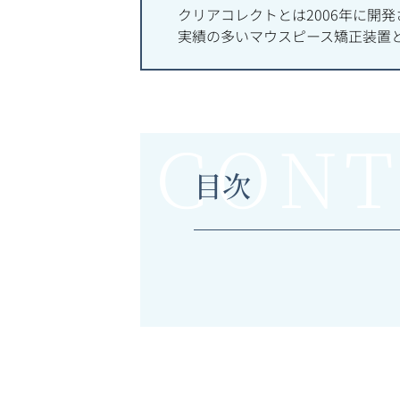
クリアコレクトとは2006年に開
実績の多いマウスピース矯正装置
目次