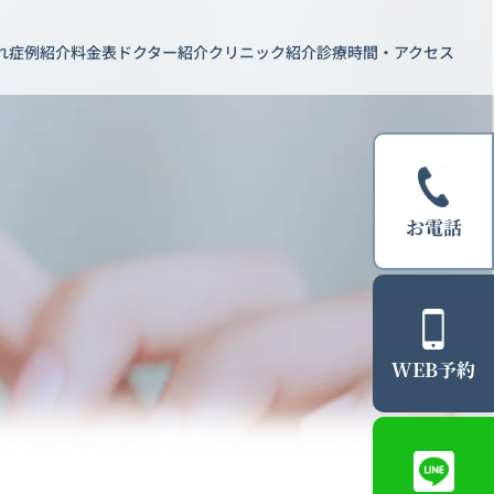
れ
症例紹介
料金表
ドクター紹介
クリニック紹介
診療時間・アクセス
お電話
WEB予約