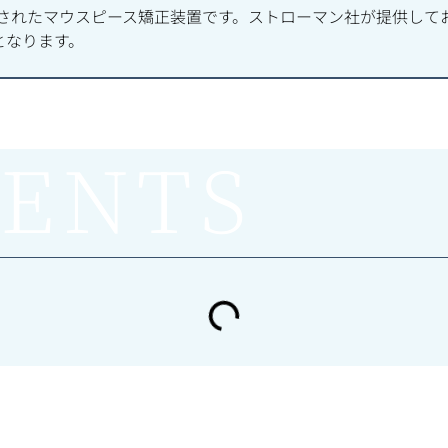
発されたマウスピース矯正装置です。ストローマン社が提供して
となります。