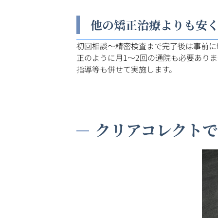
他の矯正治療よりも安
初回相談〜精密検査まで完了後は事前に
正のように月1〜2回の通院も必要あり
指導等も併せて実施します。
クリアコレクト