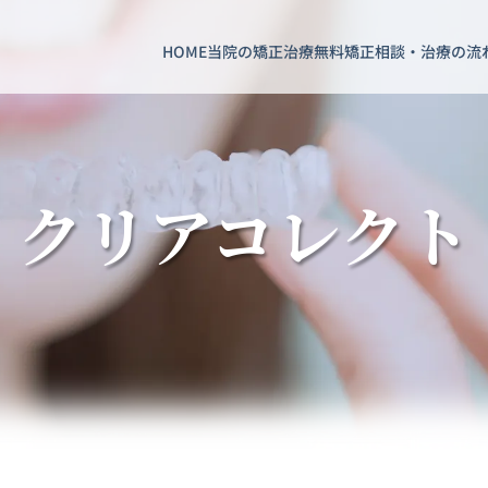
HOME
当院の矯正治療
無料矯正相談・治療の流
クリアコレクト